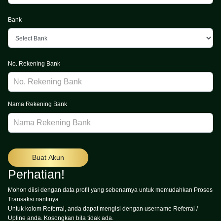
Bank
No. Rekening Bank
Nama Rekening Bank
Buat Akun
Perhatian!
Mohon diisi dengan data profil yang sebenarnya untuk memudahkan Proses
Transaksi nantinya.
Untuk kolom Referral, anda dapat mengisi dengan username Referral /
Upline anda. Kosongkan bila tidak ada.